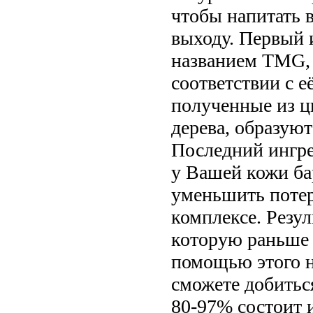
чтобы напитать в
выходу. Первый 
названием TMG, 
соответствии с е
полученные из ц
дерева, образую
Последний ингре
у Вашей кожи б
уменьшить потер
комплексе. Резул
которую раньше 
помощью этого н
сможете добиться
80-97% состоит 