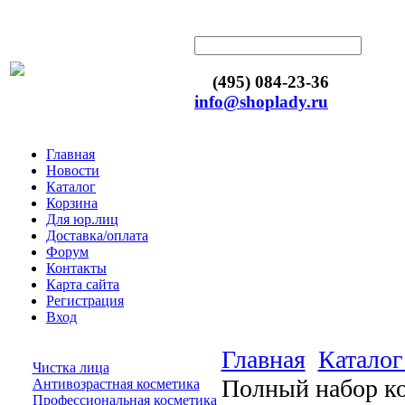
(495) 084-23-36
info@shoplady.ru
Главная
Новости
Каталог
Корзина
Для юр.лиц
Доставка/оплата
Форум
Контакты
Карта сайта
Регистрация
Вход
Главная
Каталог
Чистка лица
Полный набор ко
Антивозрастная косметика
Профессиональная косметика