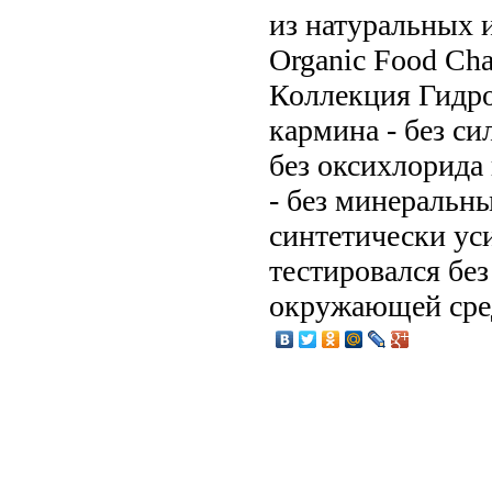
из натуральных 
Organic Food Cha
Коллекция Гидроб
кармина - без си
без оксихлорида 
- без минеральны
синтетически ус
тестировался бе
окружающей ср