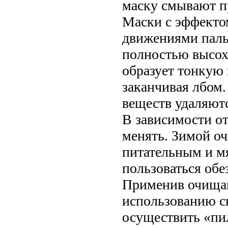
маску смывают п
Маски с эффекто
движениями паль
полностью высохн
образует тонкую 
заканчивая лбом
веществ удаляютс
В зависимости от
менять. Зимой о
питательным и мя
пользоваться об
Применив очищаю
использованию ск
осуществить «пи