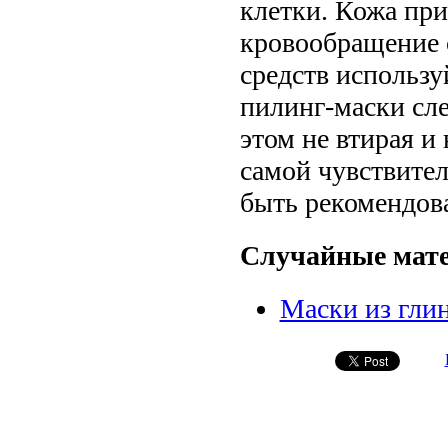
клетки. Кожа при
кровообращение 
средств использу
пилинг-маски сл
этом не втирая и
самой чувствите
быть рекомендов
Случайные мат
Маски из гли