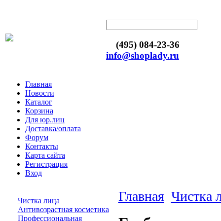
(495) 084-23-36
info@shoplady.ru
Главная
Новости
Каталог
Корзина
Для юр.лиц
Доставка/оплата
Форум
Контакты
Карта сайта
Регистрация
Вход
Главная
Чистка 
Чистка лица
Антивозрастная косметика
Профессиональная