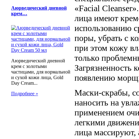
«Facial Cleanser
Аюрведический дневной
крем…
лица имеют крем
использованию ср
поры, убрать с к
при этом кожу вл
только проблемн
Аюрведический дневной
Загрязненность к
крем с золотыми
частицами, для нормальной
появлению морщ
и сухой кожи лица, Gold
Day Cream...
Маски-скрабы, с
Подробнее »
наносить на увла
применением очи
легкими движени
лица массируют, 