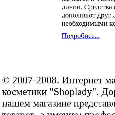
линии. Средства
дополняют друг д
необходимыми ко
Подробнее...
© 2007-2008. Интернет м
косметики "Shoplady". До
нашем магазине представ
товаров, а именно: профе