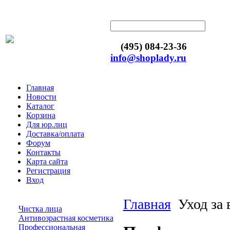
(495) 084-23-36
info@shoplady.ru
Главная
Новости
Каталог
Корзина
Для юр.лиц
Доставка/оплата
Форум
Контакты
Карта сайта
Регистрация
Вход
Главная
Уход за
Чистка лица
Антивозрастная косметика
Профессиональная