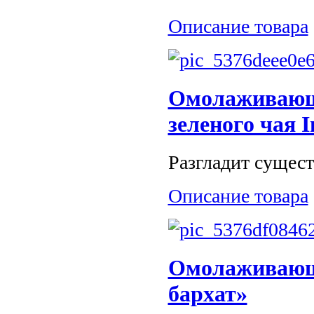
Описание товара
Омолаживающа
зеленого чая I
Разгладит сущес
Описание товара
Омолаживающи
бархат»