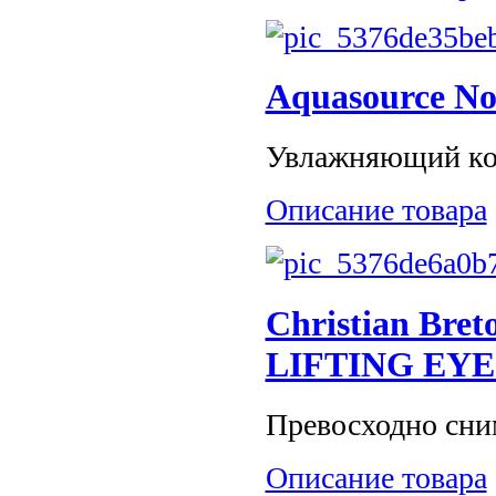
Aquasource No
Увлажняющий комп
Описание товара
Christian Bre
LIFTING EY
Превосходно снима
Описание товара