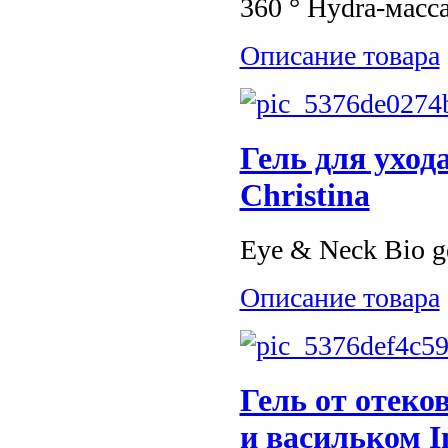
360 ° Hydra-масса
Описание товара
Гель для уход
Christina
Eye & Neck Bio ge
Описание товара
Гель от отеко
и васильком I