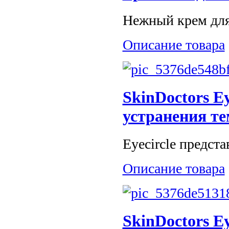
Нежный крем для 
Описание товара
SkinDoctors E
устранения те
Eyecircle предста
Описание товара
SkinDoctors E