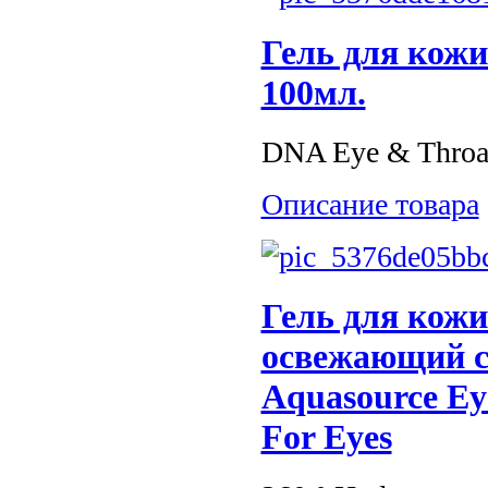
Гель для кожи
100мл.
DNA Eye & Throat
Описание товара
Гель для кож
освежающий 
Aquasource Ey
For Eyes