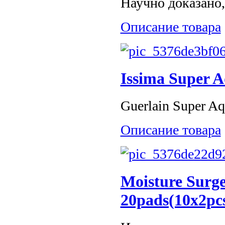
Научно доказано,
Описание товара
Issima Super 
Guerlain Super A
Описание товара
Moisture Surg
20pads(10x2pc