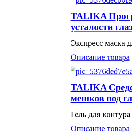
TALIKA Прогр
усталости гла
Экспресс маска д
Описание товара
TALIKA Средс
мешков под г
Гель для контура 
Описание товара