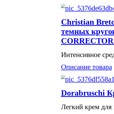
Christian Bre
темных круго
CORRECTOR
Интенсивное сред
Описание товара
Dorabruschi К
Легкий крем для в