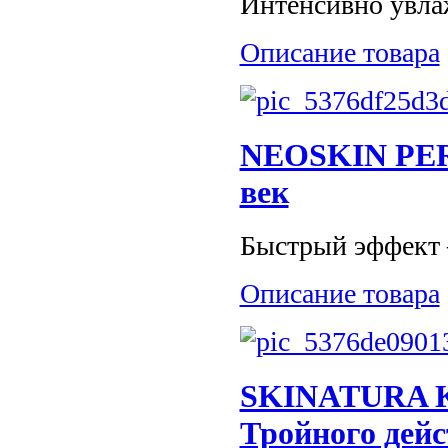
Интенсивно увла
Описание товара
NEOSKIN PER
век
Быстрый эффект –
Описание товара
SKINATURA Кр
Тройного дей