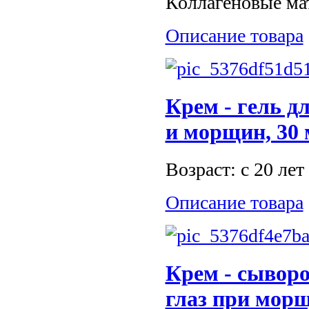
Коллагеновые ма
Описание товара
Крем - гель д
и морщин, 30
Возраст: c 20 лет
Описание товара
Крем - сыворо
глаз при морщ