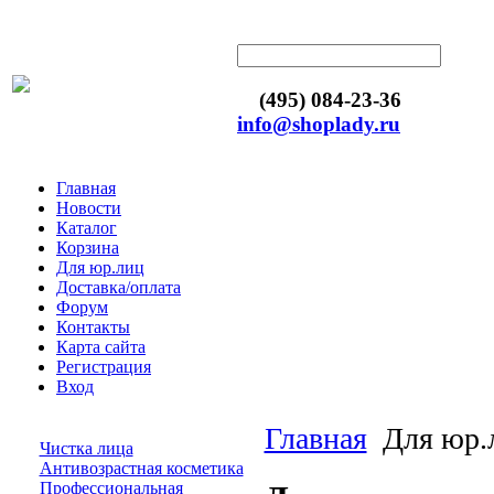
(495) 084-23-36
info@shoplady.ru
Главная
Новости
Каталог
Корзина
Для юр.лиц
Доставка/оплата
Форум
Контакты
Карта сайта
Регистрация
Вход
Главная
Для юр.
Чистка лица
Антивозрастная косметика
Профессиональная