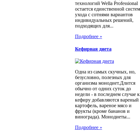
технологий Wella Professional
остается единственной cисте
ухода с сотнями вариантов
индивидуальных решений,
подходящих для...
Подробнее »
Кефирная диета
Одна из самых скучных, но,
безусловно, полезных для
организма монодиет.Длится
обычно от одних суток до
недели - в последнем случае к
кефиру добавляются вареный
картофель, вареное мясо и
фрукты (кроме бананов и
винограда). Монодиеты...
Подробнее »