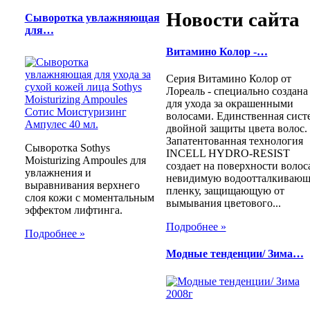
Новости сайта
Сыворотка увлажняющая
для…
Витамино Колор -…
Серия Витамино Колор от
Лореаль - специально создана
для ухода за окрашенными
волосами. Единственная сист
двойной защиты цвета волос.
Запатентованная технология
Сыворотка Sothys
INCELL HYDRO-RESIST
Moisturizing Ampoules для
создает на поверхности волос
увлажнения и
невидимую водоотталкиваю
выравнивания верхнего
пленку, защищающую от
слоя кожи с моментальным
вымывания цветового...
эффектом лифтинга.
Подробнее »
Подробнее »
Модные тенденции/ Зима…