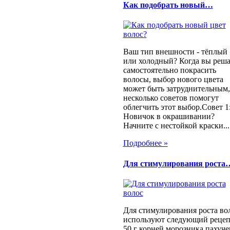
Как подобрать новый…
Ваш тип внешности - тёплый
или холодный? Когда вы реша
самостоятельно покрасить
волосы, выбор нового цвета
может быть затруднительным,
несколько советов помогут
облегчить этот выбор.Совет 1
Новичок в окрашивании?
Начните с нестойкой краски...
Подробнее »
Для стимулирования роста
Для стимулирования роста во
используют следующий рецеп
50 г корней морозника пахуче