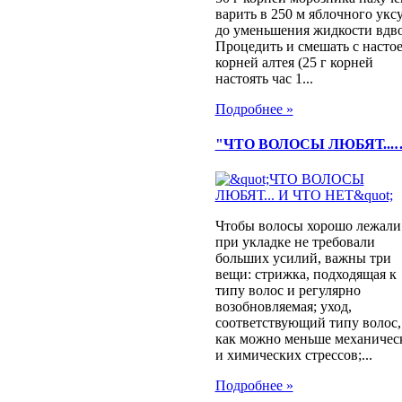
варить в 250 м яблочного укс
до уменьшения жидкости вдво
Процедить и смешать с насто
корней алтея (25 г корней
настоять час 1...
Подробнее »
"ЧТО ВОЛОСЫ ЛЮБЯТ...
Чтобы волосы хорошо лежали
при укладке не требовали
больших усилий, важны три
вещи: стрижка, подходящая к
типу волос и регулярно
возобновляемая; уход,
соответствующий типу волос,
как можно меньше механичес
и химических стрессов;...
Подробнее »