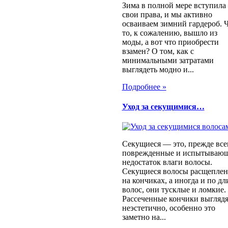
Зима в полной мере вступила
свои права, и мы активно
осваиваем зимний гардероб. Ч
то, к сожалению, вышло из
моды, а вот что приобрести
взамен? О том, как с
минимальными затратами
выглядеть модно и...
Подробнее »
Уход за секущимися…
Секущиеся — это, прежде все
поврежденные и испытываю
недостаток влаги волосы.
Секущиеся волосы расщепле
на кончиках, а иногда и по дл
волос, они тусклые и ломкие.
Рассеченные кончики выглядя
неэстетично, особенно это
заметно на...