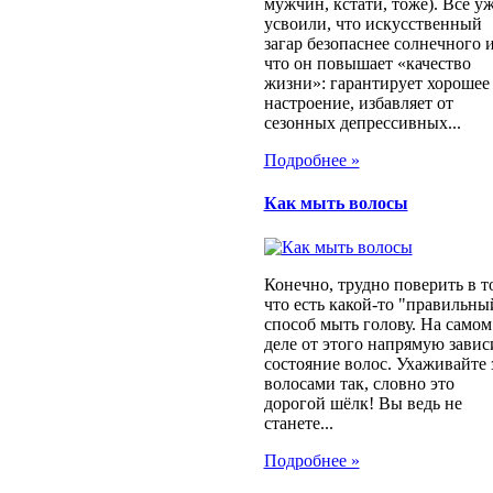
мужчин, кстати, тоже). Все у
усвоили, что искусственный
загар безопаснее солнечного 
что он повышает «качество
жизни»: гарантирует хорошее
настроение, избавляет от
сезонных депрессивных...
Подробнее »
Как мыть волосы
Конечно, трудно поверить в т
что есть какой-то "правильны
способ мыть голову. На самом
деле от этого напрямую завис
состояние волос. Ухаживайте 
волосами так, словно это
дорогой шёлк! Вы ведь не
станете...
Подробнее »