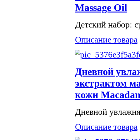
Massage Oil
Детский набор: ср
Описание товара
Дневной увла
экстрактом м
кожи Macadami
Дневной увлажня
Описание товара