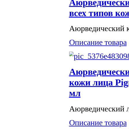
Аюрведически
всех типов ко
Аюрведический кр
Описание товара
Аюрведически
кожи лица Pig
мл
Аюрведический ло
Описание товара