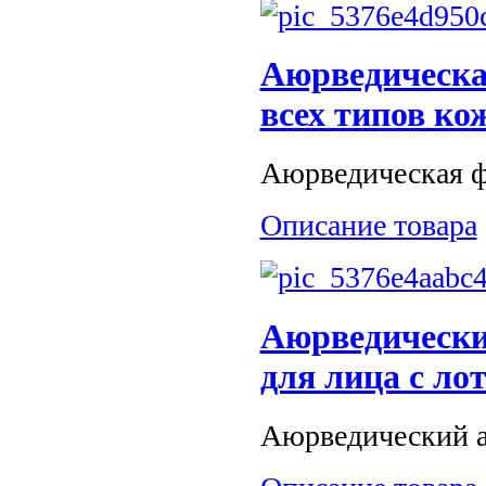
Аюрведическа
всех типов ко
Аюрведическая фр
Описание товара
Аюрведически
для лица c ло
Аюрведический а