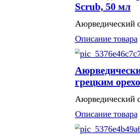
Scrub, 50 мл
Аюрведический ск
Описание товара
Аюрведический
грецким орехо
Аюрведический ск
Описание товара