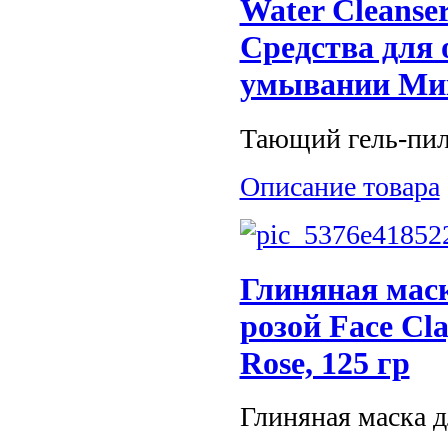
Water Cleanser
Средства для
умывании Ми
Тающий гель-пил
Описание товара
Глиняная маск
розой Face Cla
Rose, 125 гр
Глиняная маска дл