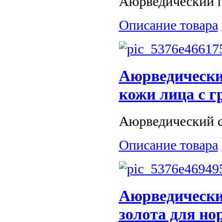
Аюрведический п
Описание товара
Аюрведически
кожи лица с г
Аюрведический с
Описание товара
Аюрведически
золота для н