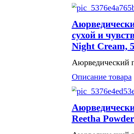
Аюрведически
сухой и чувст
Night Cream, 
Аюрведический п
Описание товара
Аюрведически
Reetha Powder