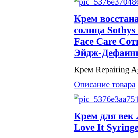
Крем восстан
солнца Sothys
Face Care Со
Эйдж-Дефаинг
Крем Repairing Ag
Описание товара
Крем для век
Love It Syring