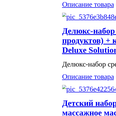
Описание товара
Делюкс-набор 
продуктов) + 
Deluxe Solutio
Делюкс-набор сре
Описание товара
Детский набор
массажное мас