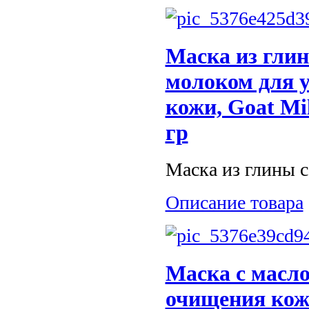
Маска из глин
молоком для у
кожи, Goat Mil
гр
Маска из глины с 
Описание товара
Маска с масл
очищения кожи