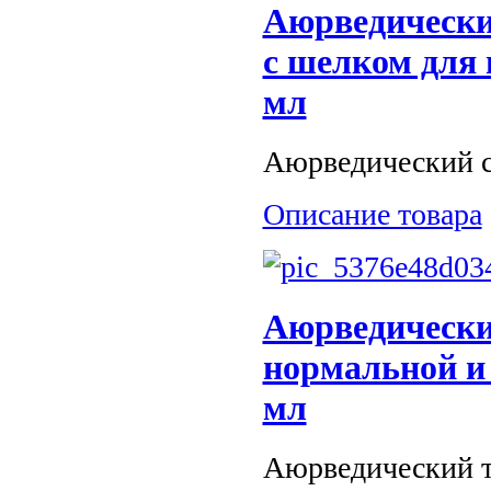
Аюрведически
c шелком для в
мл
Аюрведический с
Описание товара
Аюрведический
нормальной и 
мл
Аюрведический то