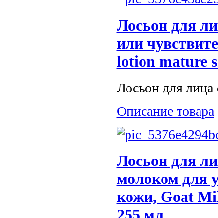
Лосьон для ли
или чувствител
lotion mature s
Лосьон для лица с
Описание товара
Лосьон для ли
молоком для у
кожи, Goat Mil
255 мл