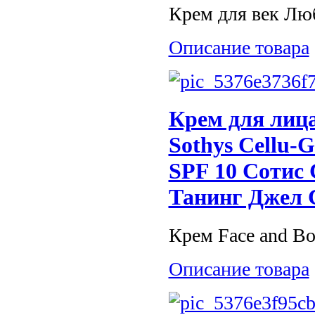
Крем для век Люб
Описание товара
Крем для лица
Sothys Cellu-
SPF 10 Сотис 
Танинг Джел 
Крем Face and Bo
Описание товара