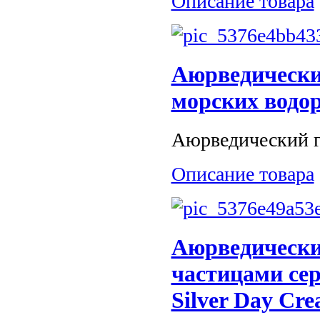
Описание товара
Аюрведический
морских водор
Аюрведический ге
Описание товара
Аюрведически
частицами сер
Silver Day Cre