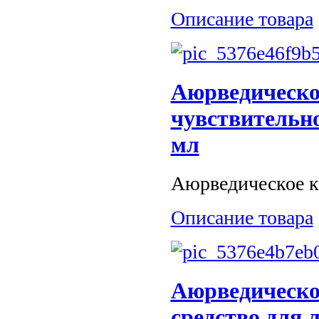
Описание товара
Аюрведическо
чувствительно
мл
Аюрведическое к
Описание товара
Аюрведическо
средство для л