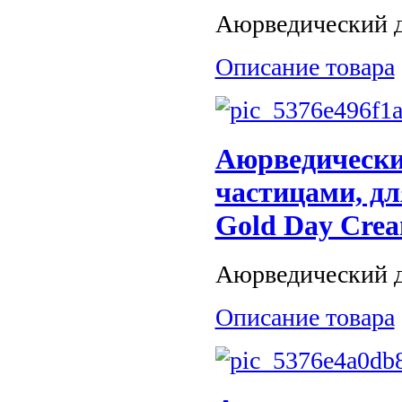
Аюрведический дн
Описание товара
Аюрведически
частицами, дл
Gold Day Crea
Аюрведический д
Описание товара