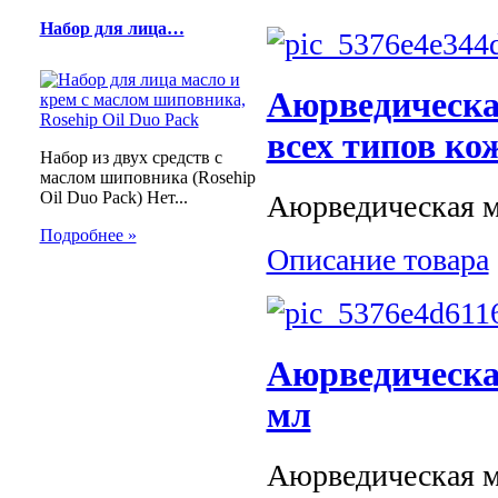
Набор для лица…
Аюрведическая
всех типов ко
Набор из двух средств с
маслом шиповника (Rosehip
Oil Duo Pack) Нет...
Аюрведическая ма
Подробнее »
Описание товара
Аюрведическая
мл
Аюрведическая ма