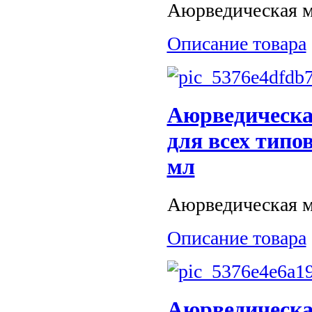
Аюрведическая ма
Описание товара
Аюрведическа
для всех типо
мл
Аюрведическая ма
Описание товара
Аюрведическа