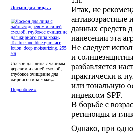
Итак, не рекомен
Лосьон для лица…
антивозрастные и
данных средств 
нанесении эта агр
Не следует испо
и солнцезащитны
Лосьон для лица с чайным
разбавляется нас
деревом и синей смолой,
практически к ну
глубокое очищение для
жирного типа кожи,...
или тональную о
Подробнее »
индексом SPF.
В борьбе с возр
ретиноиды и глик
Однако, при одн