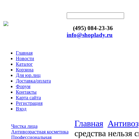
(495) 084-23-36
info@shoplady.ru
Главная
Новости
Каталог
Корзина
Для юр.лиц
Доставка/оплата
Форум
Контакты
Карта сайта
Регистрация
Вход
Главная
Антивоз
Чистка лица
средства нельзя 
Антивозрастная косметика
Профессиональная