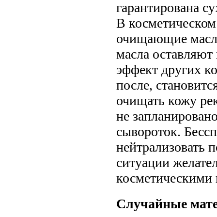
гарантирована с
В косметическом
очищающие масла
масла оставляют 
эффект других ко
после, становитс
очищать кожу реко
не запланирован
сывороток. Бессп
нейтрализовать п
ситуации желате
косметическими 
Случайные мат