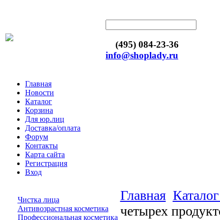
(495) 084-23-36
info@shoplady.ru
Главная
Новости
Каталог
Корзина
Для юр.лиц
Доставка/оплата
Форум
Контакты
Карта сайта
Регистрация
Вход
Главная
Каталог
Чистка лица
четырех продукт
Антивозрастная косметика
Профессиональная косметика