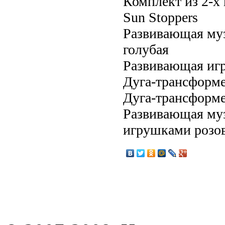
Комплект из 2-х 
Sun Stoppers
Развивающая муз
голубая
Развивающая игр
Дуга-трансформе
Дуга-трансформе
Развивающая муз
игрушками розо