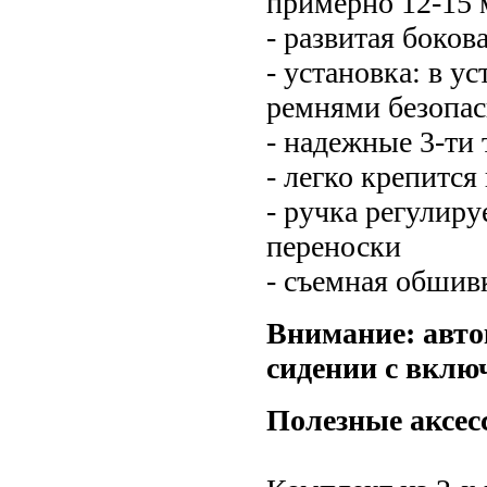
примерно 12-15 
- развитая боков
- установка: в 
ремнями безопас
- надежные 3-ти
- легко крепитс
- ручка регулиру
переноски
- съемная обшивк
Внимание: авто
сидении с вклю
Полезные аксес