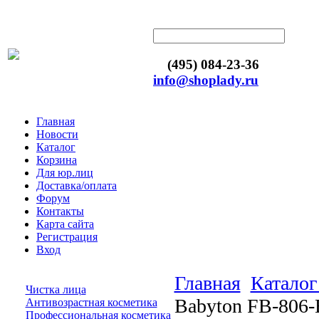
(495) 084-23-36
info@shoplady.ru
Главная
Новости
Каталог
Корзина
Для юр.лиц
Доставка/оплата
Форум
Контакты
Карта сайта
Регистрация
Вход
Главная
Каталог
Чистка лица
Babyton FB-806-
Антивозрастная косметика
Профессиональная косметика