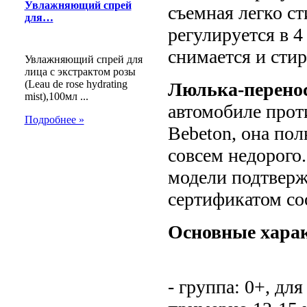
Увлажняющий спрей
съемная легко с
для…
регулируется в 
снимается и стир
Увлажняющий спрей для
лица с экстрактом розы
(Leau de rose hydrating
Люлька-перенос
mist),100мл ...
автомобиле прот
Подробнее »
Bebeton, она по
совсем недорого
модели подтвержд
сертификатом со
Основные харак
- группа: 0+, дл