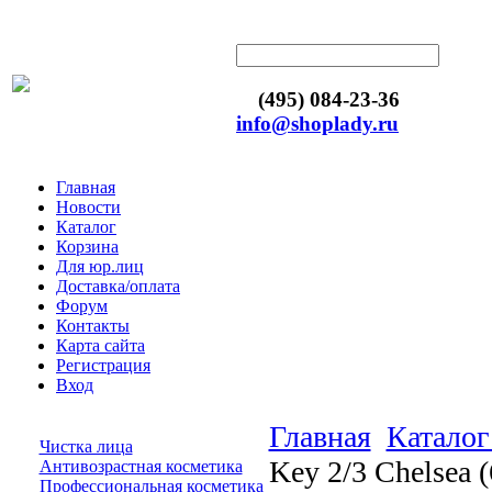
(495) 084-23-36
info@shoplady.ru
Главная
Новости
Каталог
Корзина
Для юр.лиц
Доставка/оплата
Форум
Контакты
Карта сайта
Регистрация
Вход
Главная
Каталог
Чистка лица
Key 2/3 Chelsea 
Антивозрастная косметика
Профессиональная косметика