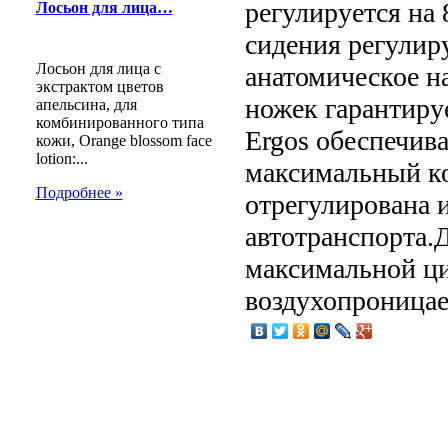
регулируется на 
Лосьон для лица…
сидения регулиру
Лосьон для лица с
анатомическое н
экстрактом цветов
ножек гарантиру
апельсина, для
комбинированного типа
Ergos обеспечив
кожи, Orange blossom face
lotion:...
максимальный к
Подробнее »
отрегулирована 
автотранспорта.
максимальной ци
воздухопроницае