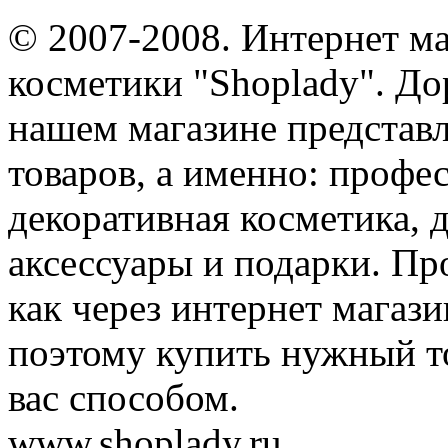
© 2007-2008. Интернет м
косметики "Shoplady". До
нашем магазине представ
товаров, а именно: профе
декоративная косметика, 
аксессуары и подарки. Пр
как через интернет магази
поэтому купить нужный т
вас способом.
www.shoplady.ru