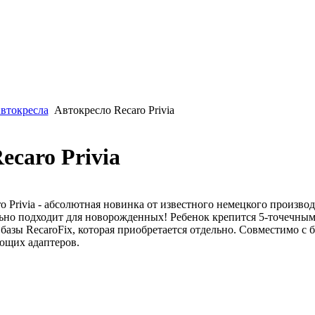
втокресла
Автокресло Recaro Privia
ecaro Privia
 Privia - абсолютная новинка от известного немецкого производи
льно подходит для новорожденных! Ребенок крепится 5-точечны
базы RecaroFix, которая приобретается отдельно. Совместимо с
ющих адаптеров.