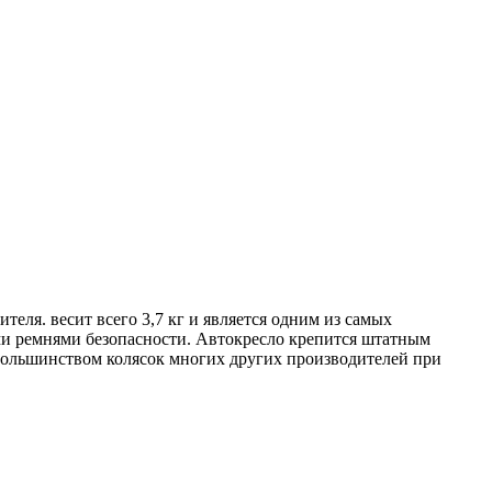
теля. весит всего 3,7 кг и является одним из самых
ми ремнями безопасности. Автокресло крепится штатным
 большинством колясок многих других производителей при