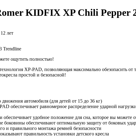
omer KIDFIX XP Chili Pepper 2
 12 лет
 Trendline
ожете ощутить полностью!
технология XP-PAD, позволяющая максимально обезопасить от т
токресла простой и безопасной!
 движения автомобиля (для детей от 15 до 36 кг)
-PAD обеспечивает равномерное распределение ударной нагрузк
 обеспечивает удобное положение для сна, которое вы можете от
кие боковины обеспечивают оптимальную защиту от боковых уда
го и правильного монтажа ремней безопасности
оказывают правильность установки детского кресла