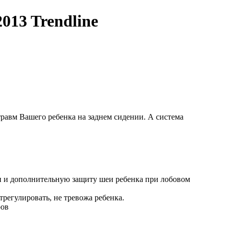
013 Trendline
равм Вашего ребенка на заднем сидении. А система
и и дополнительную защиту шеи ребенка при лобовом
регулировать, не тревожа ребенка.
ров