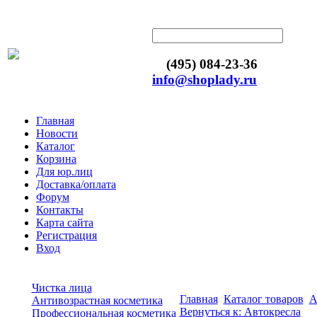
(495) 084-23-36
info@shoplady.ru
Главная
Новости
Каталог
Корзина
Для юр.лиц
Доставка/оплата
Форум
Контакты
Карта сайта
Регистрация
Вход
Чистка лица
Главная
Каталог товаров
А
Антивозрастная косметика
Вернуться к: Автокресла
Профессиональная косметика