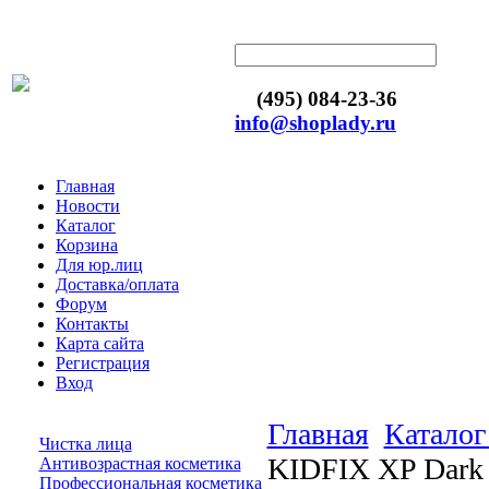
(495) 084-23-36
info@shoplady.ru
Главная
Новости
Каталог
Корзина
Для юр.лиц
Доставка/оплата
Форум
Контакты
Карта сайта
Регистрация
Вход
Главная
Каталог
Чистка лица
KIDFIX XP Dark 
Антивозрастная косметика
Профессиональная косметика