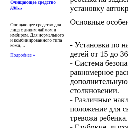
Очищающее средство
установку автокр
для…
Основные особе
Очищающее средство для
лица с диким лаймом и
имбирем. Для нормального
и комбинированного типа
- Установка по 
кожи,...
детей от 15 до 36
Подробнее »
- Система безоп
равномерное рас
дополнительную 
столкновении.
- Различные нак
положение для сн
тревожа ребенка.
- Глубокие, выс