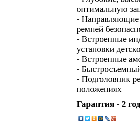
оптимальную защ
- Направляющие 
ремней безопасн
- Встроенные ин
установки детско
- Встроенные ам
- Быстросъемны
- Подголовник ре
положениях
Гарантия - 2 го