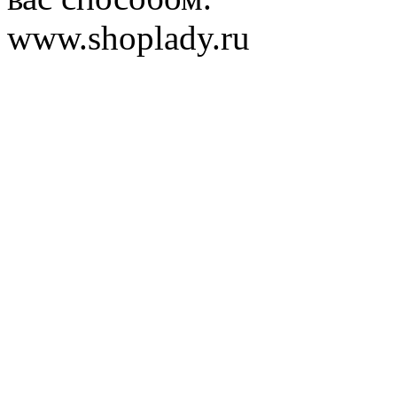
www.shoplady.ru