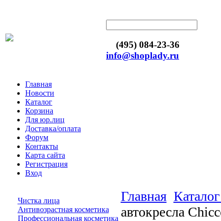
(495) 084-23-36
info@shoplady.ru
Главная
Новости
Каталог
Корзина
Для юр.лиц
Доставка/оплата
Форум
Контакты
Карта сайта
Регистрация
Вход
Главная
Каталог
Чистка лица
автокресла Chicc
Антивозрастная косметика
Профессиональная косметика