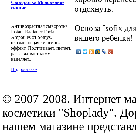
Сыворотка Мгновенное
отдохнуть.
сияние…
Основа Isofix дл
Антивозрастная сыворотка
Instant Radiance Facial
вашего ребенка!
Ampoules от Sothys,
оказывающая лифтинг-
эффект. Подтягивает, питает,
разглаживает кожу,
наделяет...
Подробнее »
© 2007-2008. Интернет м
косметики "Shoplady". До
нашем магазине представ