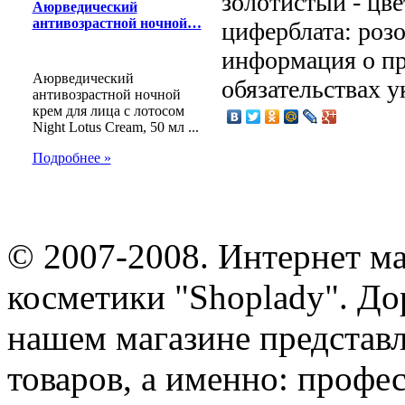
золотистый - цве
Аюрведический
антивозрастной ночной…
циферблата: роз
информация о пр
Аюрведический
обязательствах у
антивозрастной ночной
крем для лица c лотосом
Night Lotus Cream, 50 мл ...
Подробнее »
© 2007-2008. Интернет м
косметики "Shoplady". До
нашем магазине представ
товаров, а именно: профе