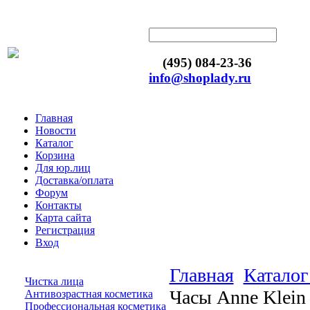
(495) 084-23-36
info@shoplady.ru
Главная
Новости
Каталог
Корзина
Для юр.лиц
Доставка/оплата
Форум
Контакты
Карта сайта
Регистрация
Вход
Главная
Каталог
Чистка лица
Часы Anne Klein
Антивозрастная косметика
Профессиональная косметика