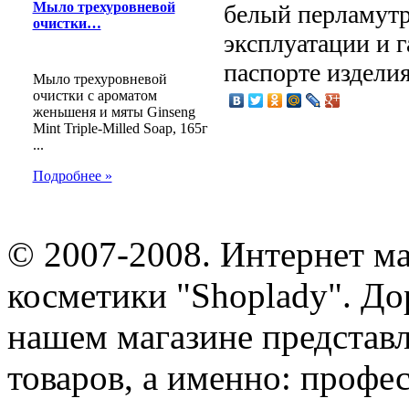
Мыло трехуровневой
белый перламутр
очистки…
эксплуатации и г
паспорте издели
Мыло трехуровневой
очистки с ароматом
женьшеня и мяты Ginseng
Mint Triple-Milled Soap, 165г
...
Подробнее »
© 2007-2008. Интернет м
косметики "Shoplady". До
нашем магазине представ
товаров, а именно: профе