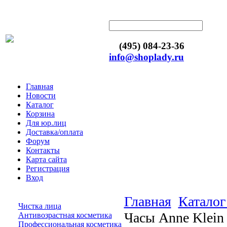
(495) 084-23-36
info@shoplady.ru
Главная
Новости
Каталог
Корзина
Для юр.лиц
Доставка/оплата
Форум
Контакты
Карта сайта
Регистрация
Вход
Главная
Каталог
Чистка лица
Часы Anne Klein
Антивозрастная косметика
Профессиональная косметика