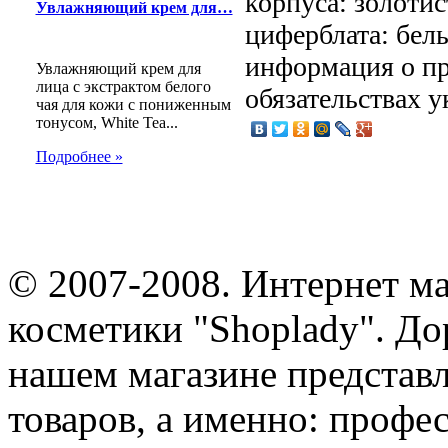
корпуса: золотис
Увлажняющий крем для…
циферблата: бел
информация о пр
Увлажняющий крем для
лица с экстрактом белого
обязательствах у
чая для кожи с пониженным
тонусом, White Tea...
Подробнее »
© 2007-2008. Интернет м
косметики "Shoplady". До
нашем магазине представ
товаров, а именно: профе