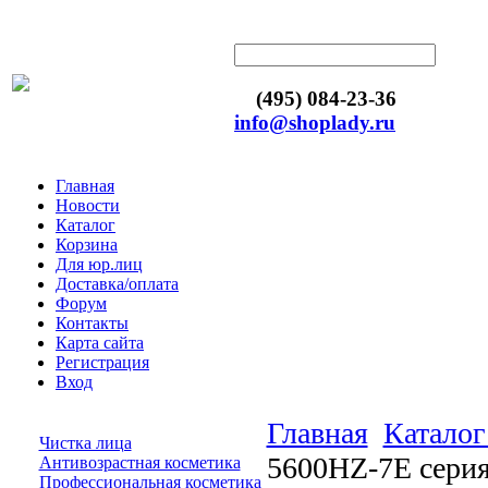
(495) 084-23-36
info@shoplady.ru
Главная
Новости
Каталог
Корзина
Для юр.лиц
Доставка/оплата
Форум
Контакты
Карта сайта
Регистрация
Вход
Главная
Каталог
Чистка лица
5600HZ-7E сери
Антивозрастная косметика
Профессиональная косметика