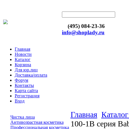
(495) 084-23-36
info@shoplady.ru
Главная
Новости
Каталог
Корзина
Для юр.лиц
Доставка/оплата
Форум
Контакты
Карта сайта
Регистрация
Вход
Главная
Каталог
Чистка лица
100-1B серия Ba
Антивозрастная косметика
Профессиональная косметика