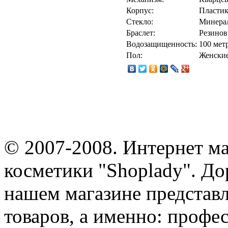
Корпус:
Пласти
Стекло:
Минера
Браслет:
Резино
Водозащищенность:
100 мет
Пол:
Женски
© 2007-2008. Интернет м
косметики "Shoplady". До
нашем магазине представ
товаров, а именно: профе