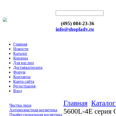
(495) 084-23-36
info@shoplady.ru
Главная
Новости
Каталог
Корзина
Для юр.лиц
Доставка/оплата
Форум
Контакты
Карта сайта
Регистрация
Вход
Главная
Каталог
Чистка лица
5600L-4E серия 
Антивозрастная косметика
Профессиональная косметика