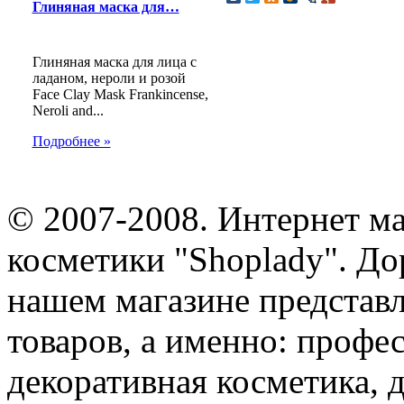
Глиняная маска для…
Глиняная маска для лица с
ладаном, нероли и розой
Face Clay Mask Frankincense,
Neroli and...
Подробнее »
© 2007-2008. Интернет м
косметики "Shoplady". До
нашем магазине представ
товаров, а именно: профе
декоративная косметика, 