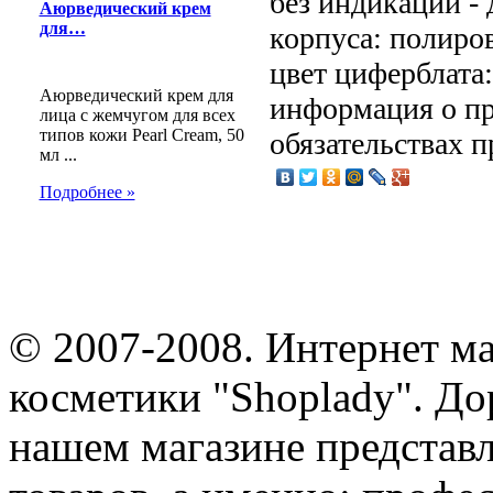
без индикации - 
Аюрведический крем
для…
корпуса: полиров
цвет циферблата
Аюрведический крем для
информация о пр
лица с жемчугом для всех
типов кожи Pearl Cream, 50
обязательствах п
мл ...
Подробнее »
© 2007-2008. Интернет м
косметики "Shoplady". До
нашем магазине представ