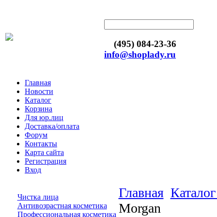
(495) 084-23-36
info@shoplady.ru
Главная
Новости
Каталог
Корзина
Для юр.лиц
Доставка/оплата
Форум
Контакты
Карта сайта
Регистрация
Вход
Главная
Каталог
Чистка лица
Morgan
Антивозрастная косметика
Профессиональная косметика