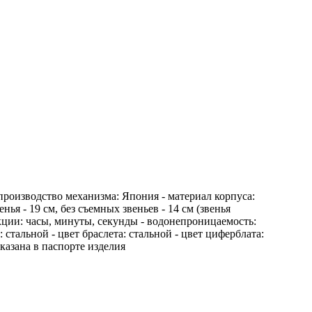
роизводство механизма: Япония - материал корпуса:
енья - 19 см, без съемных звеньев - 14 см (звенья
нкции: часы, минуты, секунды - водонепроницаемость:
 стальной - цвет браслета: стальной - цвет циферблата:
казана в паспорте изделия