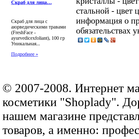
кристаллы - цвет
Скраб для лица…
стальной - цвет 
информация о пр
Скраб для лица с
аюрведическими травами
обязательствах у
(FreshFace -
ayurvedicexfoliant), 100 гр
Уникальная...
Подробнее »
© 2007-2008. Интернет м
косметики "Shoplady". До
нашем магазине представ
товаров, а именно: профе