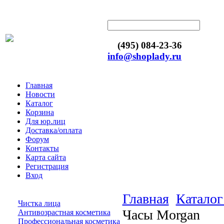
(495) 084-23-36
info@shoplady.ru
Главная
Новости
Каталог
Корзина
Для юр.лиц
Доставка/оплата
Форум
Контакты
Карта сайта
Регистрация
Вход
Главная
Каталог
Чистка лица
Часы Morgan
Антивозрастная косметика
Профессиональная косметика