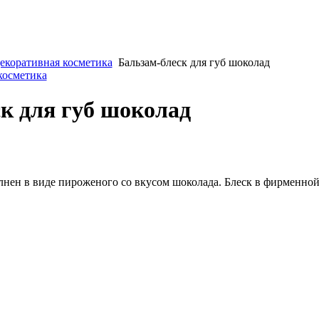
екоративная косметика
Бальзам-блеск для губ шоколад
косметика
к для губ шоколад
олнен в виде пироженого со вкусом шоколада. Блеск в фирменно