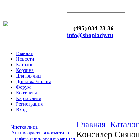
(495) 084-23-36
info@shoplady.ru
Главная
Новости
Каталог
Корзина
Для юр.лиц
Доставка/оплата
Форум
Контакты
Карта сайта
Регистрация
Вход
Главная
Каталог
Чистка лица
Консилер Сияющие
Антивозрастная косметика
Профессиональная косметика