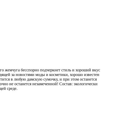
го жемчуга бесспорно подчеркнет стиль и хороший вкус
едящей за новостями моды и косметики, хорошо известен
тится в любую дамскую сумочку, и при этом останется
точно не останется незамеченной! Состав: экологически
щей среде.