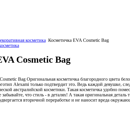
екоративная косметика
Косметичка EVA Cosmetic Bag
косметика
VA Cosmetic Bag
osmetic Bag Оригинальная косметичка благородного цвета бело
готип Alexami только подтвердит это. Ведь каждой девушке, сл
еской австралийской косметики. Такая косметичка удобно помес
забывайте, что стиль - в деталях! А такая оригинальная деталь 
двергается вторичной переработке и не наносит вреда окружаю