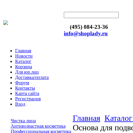
(495) 084-23-36
info@shoplady.ru
Главная
Новости
Каталог
Корзина
Для юр.лиц
Доставка/оплата
Форум
Контакты
Карта сайта
Регистрация
Вход
Главная
Каталог
Чистка лица
Основа для подв
Антивозрастная косметика
Профессиональная косметика