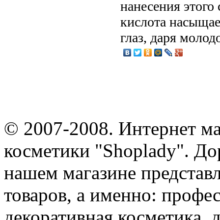
нанесения этог
кислота насыщае
глаз, даря молод
© 2007-2008. Интернет м
косметики "Shoplady". До
нашем магазине представ
товаров, а именно: профе
декоративная косметика, 