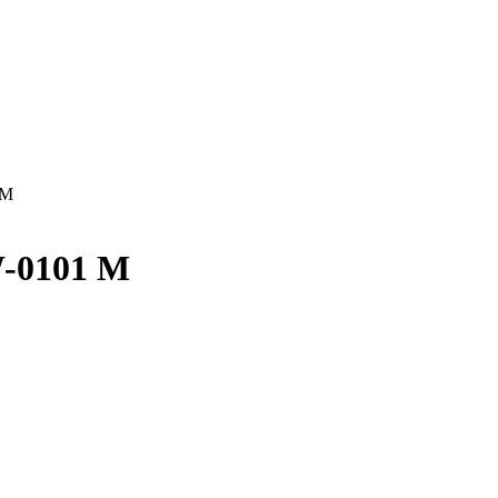
 М
-0101 М