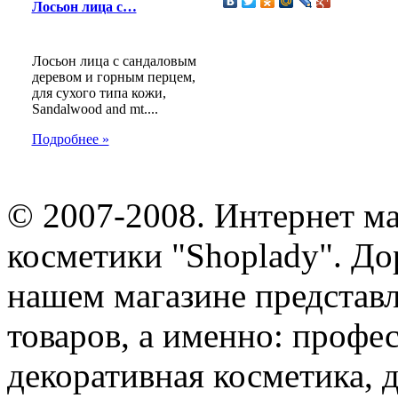
Лосьон лица с…
Лосьон лица с сандаловым
деревом и горным перцем,
для сухого типа кожи,
Sandalwood and mt....
Подробнее »
© 2007-2008. Интернет м
косметики "Shoplady". До
нашем магазине представ
товаров, а именно: профе
декоративная косметика, 