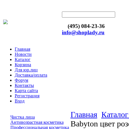
(495) 084-23-36
info@shoplady.ru
Главная
Новости
Каталог
Корзина
Для юр.лиц
Доставка/оплата
Форум
Контакты
Карта сайта
Регистрация
Вход
Главная
Каталог
Чистка лица
Babyton цвет ро
Антивозрастная косметика
Профессиональная косметика