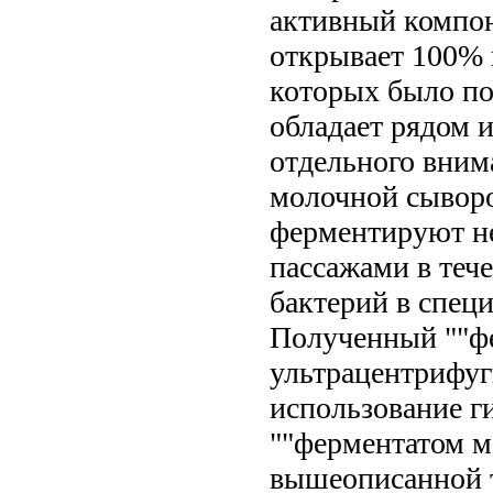
активный компон
открывает 100% 
которых было по
обладает рядом 
отдельного вним
молочной сывор
ферментируют н
пассажами в теч
бактерий в спец
Полученный ""фе
ультрацентрифуг
использование г
""ферментатом м
вышеописанной 