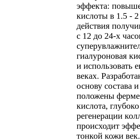
эффекта: повыш
кислоты в 1.5 - 
действия получи
с 12 до 24-х часо
суперувлажнител
гиалуроновая ки
и использовать е
веках. Разработа
основу состава и
положены фермен
кислота, глубоко
регенерации колл
происходит эффе
тонкой кожи век