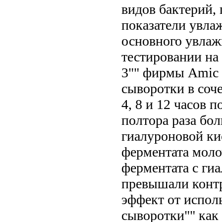
видов бактерий,
показатели увла
основного увлаж
тестировании на
3"" фирмы Amic
сыворотки в соче
4, 8 и 12 часов 
полтора раза бо
гиалуроновой кис
ферментата моло
ферментата с гиа
превышали контр
эффект от испол
сыворотки"" как