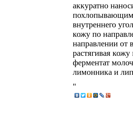
аккуратно нанос
похлопывающими 
внутреннего угол
кожу по направле
направлении от 
растягивая кожу 
ферментат молоч
лимонника и ли
"