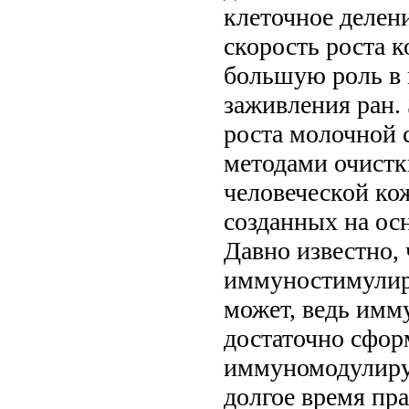
клеточное делен
скорость роста к
большую роль в 
заживления ран.
роста молочной 
методами очистк
человеческой ко
созданных на ос
Давно известно, 
иммуностимулир
может, ведь имм
достаточно сфор
иммуномодулиру
долгое время пр