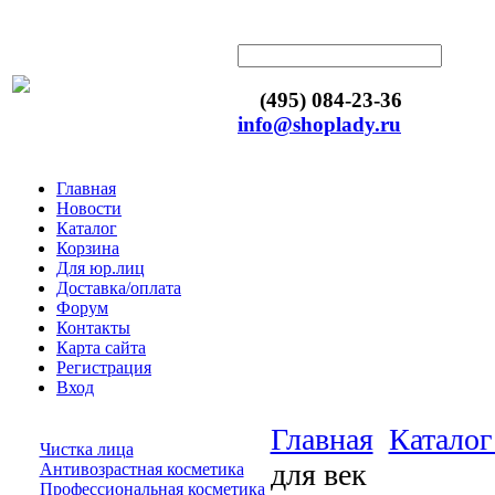
(495) 084-23-36
info@shoplady.ru
Главная
Новости
Каталог
Корзина
Для юр.лиц
Доставка/оплата
Форум
Контакты
Карта сайта
Регистрация
Вход
Главная
Каталог
Чистка лица
для век
Антивозрастная косметика
Профессиональная косметика