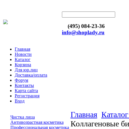
(495) 084-23-36
info@shoplady.ru
Главная
Новости
Каталог
Корзина
Для юр.лиц
Доставка/оплата
Форум
Контакты
Карта сайта
Регистрация
Вход
Главная
Каталог
Чистка лица
Коллагеновые б
Антивозрастная косметика
Профессиональная косметика