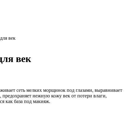
ля век
ля век
аживает сеть мелких морщинок под глазами, выравнивает
и, предохраняет нежную кожу век от потери влаги,
я как база под макияж.