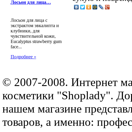
Лосьон для лица…
Лосьон для лица с
экстрактом эвкалипта и
клубники, для
чувствительной кожи,
Eucalyptus strawberry gum
face...
Подробнее »
© 2007-2008. Интернет м
косметики "Shoplady". До
нашем магазине представ
товаров, а именно: профе