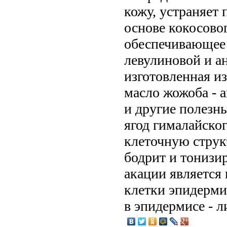
кожу, устраняет 
основе кокосовог
обеспечивающее 
левулиновой и а
изготовленная из
масло жожоба - а
и другие полезн
ягод гималайско
клеточную струк
бодрит и тонизир
акации является
клетки эпидермис
в эпидермисе - л