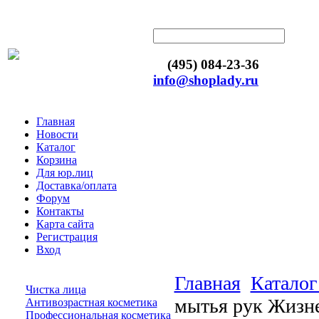
(495) 084-23-36
info@shoplady.ru
Главная
Новости
Каталог
Корзина
Для юр.лиц
Доставка/оплата
Форум
Контакты
Карта сайта
Регистрация
Вход
Главная
Каталог
Чистка лица
мытья рук Жизне
Антивозрастная косметика
Профессиональная косметика