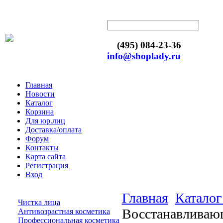
(495) 084-23-36
info@shoplady.ru
Главная
Новости
Каталог
Корзина
Для юр.лиц
Доставка/оплата
Форум
Контакты
Карта сайта
Регистрация
Вход
Главная
Каталог
Чистка лица
Восстанавливающ
Антивозрастная косметика
Профессиональная косметика