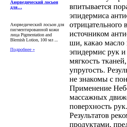
Аюрведический лосьон
впитывается пор
для…
эпидермиса анти
отрицательного 
Аюрведический лосьон для
пигментированной кожи
источником анти
лица Pigmentation and
Blemish Lotion, 100 мл ...
ши, какао масло
Подробнее »
эпидермис рук и 
мягкость тканей
упругость. Резу
не знакомы с по
Применение Неб
массажных движ
поверхность рук
Результатов реко
продуктами, пре