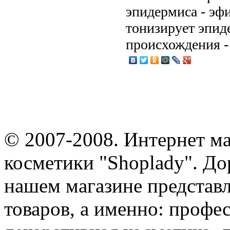
эпидермиса - эф
тонизирует эпид
происхождения -
© 2007-2008. Интернет м
косметики "Shoplady". До
нашем магазине представ
товаров, а именно: профе