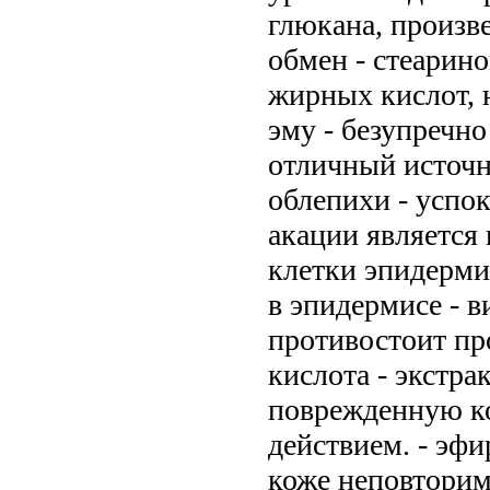
глюкана, произв
обмен - стеарино
жирных кислот, 
эму - безупречно
отличный источн
облепихи - успок
акации является
клетки эпидермис
в эпидермисе - в
противостоит пр
кислота - экстра
поврежденную к
действием. - эф
коже неповторим