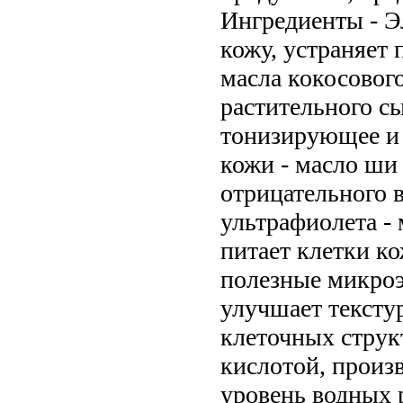
Ингредиенты - Э
кожу, устраняет 
масла кокосового
растительного сы
тонизирующее и 
кожи - масло ши
отрицательного 
ультрафиолета - 
питает клетки ко
полезные микроэ
улучшает тексту
клеточных струк
кислотой, произ
уровень водных 