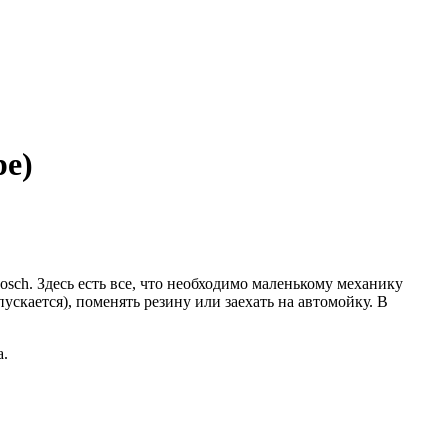
ре)
ch. Здесь есть все, что необходимо маленькому механику
ускается), поменять резину или заехать на автомойку. В
а.