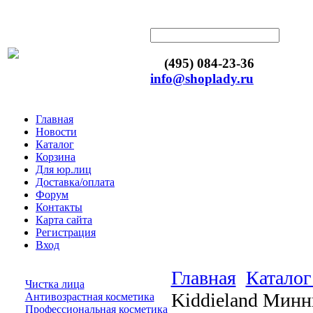
(495) 084-23-36
info@shoplady.ru
Главная
Новости
Каталог
Корзина
Для юр.лиц
Доставка/оплата
Форум
Контакты
Карта сайта
Регистрация
Вход
Главная
Каталог
Чистка лица
Kiddieland Минн
Антивозрастная косметика
Профессиональная косметика