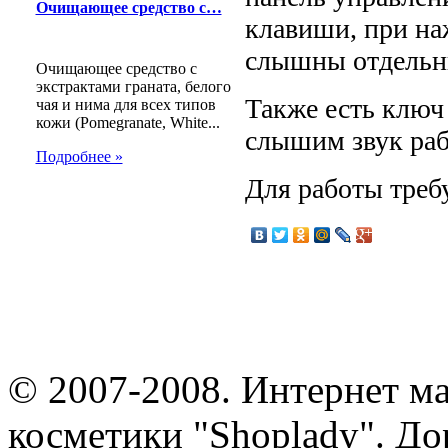
Очищающее средство с…
клавиши, при на
слышны отдельн
Очищающее средство с
экстрактами граната, белого
Также есть ключ 
чая и нима для всех типов
кожи (Pomegranate, White...
слышим звук раб
Подробнее »
Для работы треб
© 2007-2008. Интернет м
косметики "Shoplady". До