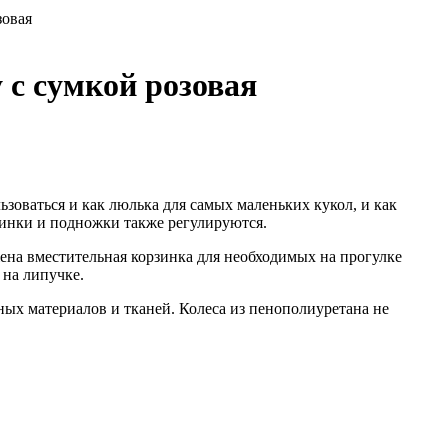
зовая
с сумкой розовая
ьзоваться и как люлька для самых маленьких кукол, и как
пинки и подножки также регулируются.
ена вместительная корзинка для необходимых на прогулке
 на липучке.
ных материалов и тканей. Колеса из пенополиуретана не