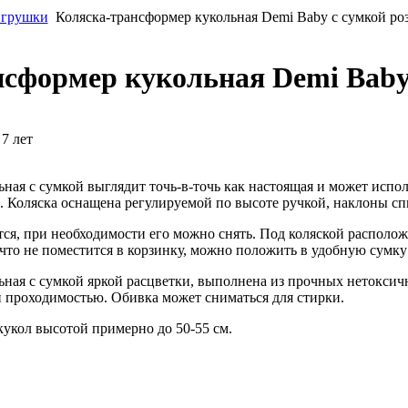
грушки
Коляска-трансформер кукольная Demi Baby с сумкой ро
сформер кукольная Demi Baby 
 7 лет
ная с сумкой выглядит точь-в-точь как настоящая и может испол
. Коляска оснащена регулируемой по высоте ручкой, наклоны с
ся, при необходимости его можно снять. Под коляской располож
 что не поместится в корзинку, можно положить в удобную сумку
ная с сумкой яркой расцветки, выполнена из прочных нетоксич
 проходимостью. Обивка может сниматься для стирки.
кукол высотой примерно до 50-55 см.