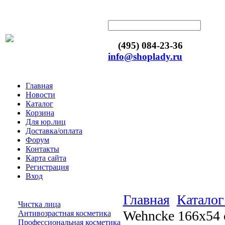
(495) 084-23-36
info@shoplady.ru
Главная
Новости
Каталог
Корзина
Для юр.лиц
Доставка/оплата
Форум
Контакты
Карта сайта
Регистрация
Вход
Главная
Каталог
Чистка лица
Wehncke 166х54
Антивозрастная косметика
Профессиональная косметика