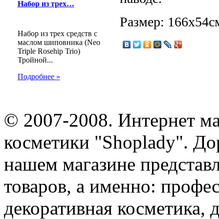
Набор из трех…
Размер: 166х54с
Набор из трех средств с
маслом шиповника (Neo
Triple Rosehip Trio)
Тройной...
Подробнее »
© 2007-2008. Интернет м
косметики "Shoplady". До
нашем магазине представ
товаров, а именно: профе
декоративная косметика, 