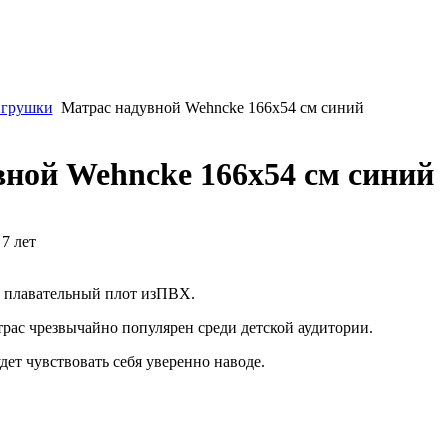
грушки
Матрас надувной Wehncke 166х54 см синий
ной Wehncke 166х54 см синий
 7 лет
 плавательный плот изПВХ.
трас чрезвычайно популярен среди детской аудитории.
дет чувствовать себя уверенно наводе.