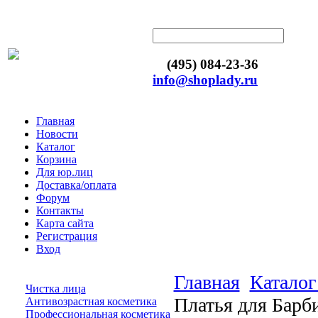
(495) 084-23-36
info@shoplady.ru
Главная
Новости
Каталог
Корзина
Для юр.лиц
Доставка/оплата
Форум
Контакты
Карта сайта
Регистрация
Вход
Главная
Каталог
Чистка лица
Платья для Бар
Антивозрастная косметика
Профессиональная косметика