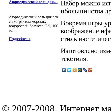
Набор можно исп
Аюрведический гель для…
ибольшинства др
Аюрведический гель для век
Вовремя игры ур
с экстрактом морских
водорослей Seaweed Gel, 100
воображение ифа
мл ...
стиль иэстетичес
Подробнее »
Изготовлено изэ
текстиля.
© 2007-2008. Интернет м