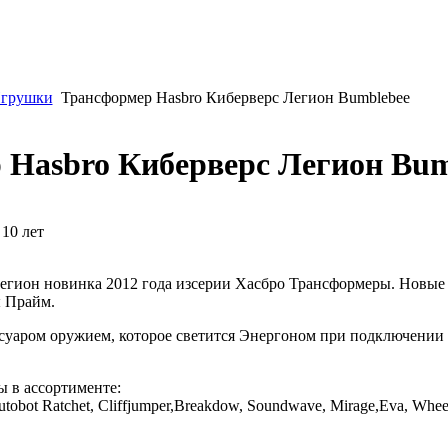
грушки
Трансформер Hasbro Киберверс Легион Bumblebee
 Hasbro Киберверс Легион Bum
 10 лет
гион новинка 2012 года изсерии Хасбро Трансформеры. Новые
 Прайм.
суаром оружием, которое светится Энергоном при подключении
 в ассортименте:
utobot Ratchet, Cliffjumper,Breakdow, Soundwave, Mirage,Eva, Whee