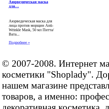
Аюрведическая маска
для…
Аюрведическая маска для
лица против морщин Anti-
Wrinkle Mask, 50 мл Питта/
Вата...
Подробнее »
© 2007-2008. Интернет м
косметики "Shoplady". До
нашем магазине представ
товаров, а именно: профе
декоративная косметика, 