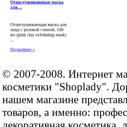
Отшелушивающая маска
для…
Отшелушивающая маска для
лица с розовой глиной, 100
мл (pink clay exfoliating mask)
...
Подробнее »
© 2007-2008. Интернет м
косметики "Shoplady". До
нашем магазине представ
товаров, а именно: профе
декоративная косметика, 