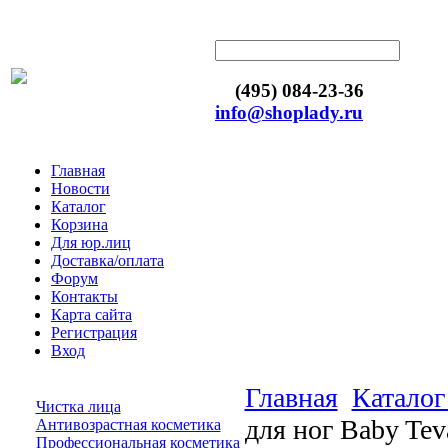
(495) 084-23-36
info@shoplady.ru
Главная
Новости
Каталог
Корзина
Для юр.лиц
Доставка/оплата
Форум
Контакты
Карта сайта
Регистрация
Вход
Главная
Каталог
Чистка лица
для ног Baby Tev
Антивозрастная косметика
Профессиональная косметика