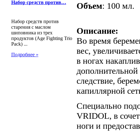
Набор средств против…
Объем
: 100 мл.
Набор средств против
старения с маслом
Описание:
шиповника из трех
продуктов (Age Fighting Trio
Во время берем
Pack) ...
вес, увеличивает
Подробнее »
в ногах накаплив
дополнительной 
следствие, бере
капиллярной сет
Специально подо
VRIDOL, в сочет
ноги и предоста