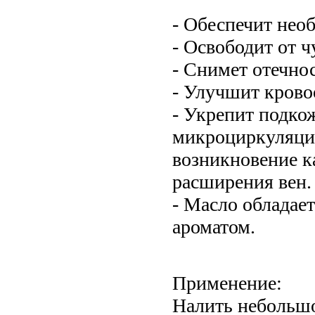
- Обеспечит нео
- Освободит от ч
- Снимет отечнос
- Улучшит крово
- Укрепит подко
микроциркуляцию
возникновение к
расширения вен.
- Масло обладае
ароматом.
Применение:
Налить небольшо