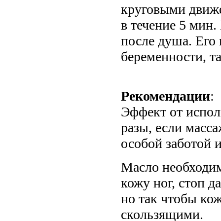
круговыми движе
в течение 5 мин
после душа. Его
беременности, та
Рекомендации
:
Эффект от исполь
разы, если масс
особой заботой и
Масло необходим
кожу ног, стоп д
но так чтобы ко
скользящими.