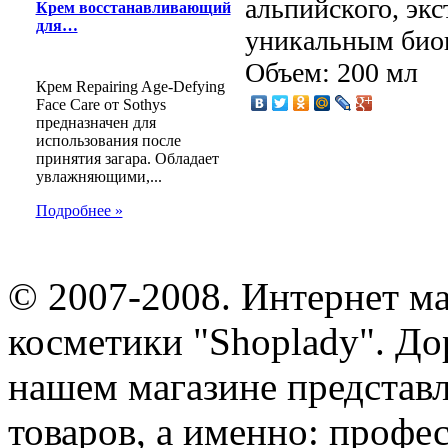
альпийского, эк
Крем восстанавливающий
для…
уникальным биок
Объем: 200 мл
Крем Repairing Age-Defying
Face Care от Sothys
предназначен для
использования после
принятия загара. Обладает
увлажняющими,...
Подробнее »
© 2007-2008. Интернет м
косметики "Shoplady". До
нашем магазине представ
товаров, а именно: профе