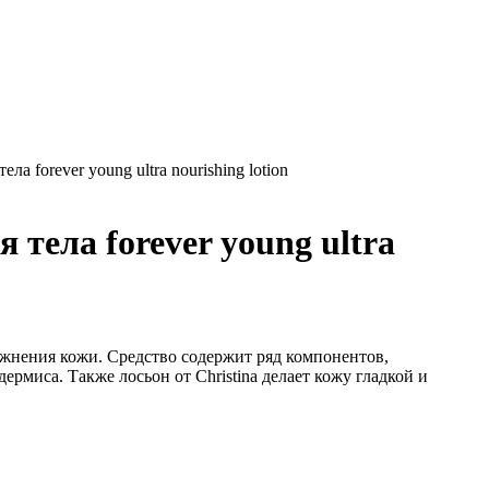
 forever young ultra nourishing lotion
тела forever young ultra
ажнения кожи. Средство содержит ряд компонентов,
рмиса. Также лосьон от Christina делает кожу гладкой и