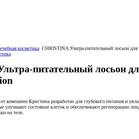
ечебная косметика
CHRISTINA Ультра-питательный лосьон для тела
етика
ьтра-питательный лосьон для 
ion
от компании Кристина разработан для глубокого питания и увл
е улучшают состояние клеток и обеспечивают регенерацию эпиде
ки на теле.