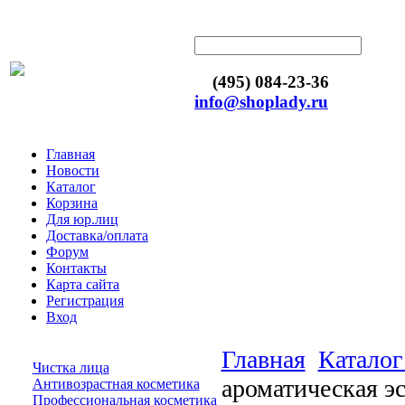
(495) 084-23-36
info@shoplady.ru
Главная
Новости
Каталог
Корзина
Для юр.лиц
Доставка/оплата
Форум
Контакты
Карта сайта
Регистрация
Вход
Главная
Каталог
Чистка лица
aроматическая эс
Антивозрастная косметика
Профессиональная косметика